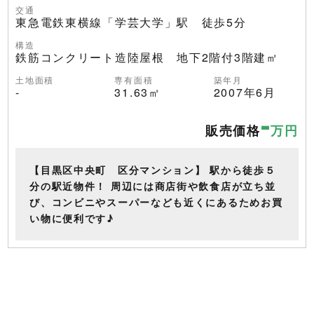
交通
東急電鉄東横線「学芸大学」駅 徒歩5分
構造
鉄筋コンクリート造陸屋根 地下2階付3階建㎡
土地面積
専有面積
築年月
-
31.63㎡
2007年6月
-
販売価格
万円
【目黒区中央町 区分マンション】 駅から徒歩５
分の駅近物件！ 周辺には商店街や飲食店が立ち並
び、コンビニやスーパーなども近くにあるためお買
い物に便利です♪