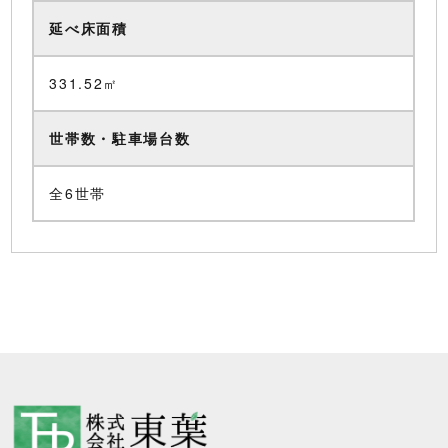
延べ床面積
331.52㎡
世帯数・駐車場台数
全6世帯