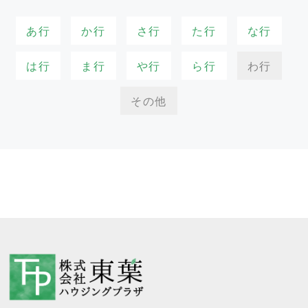
あ行
か行
さ行
た行
な行
は行
ま行
や行
ら行
わ行
その他