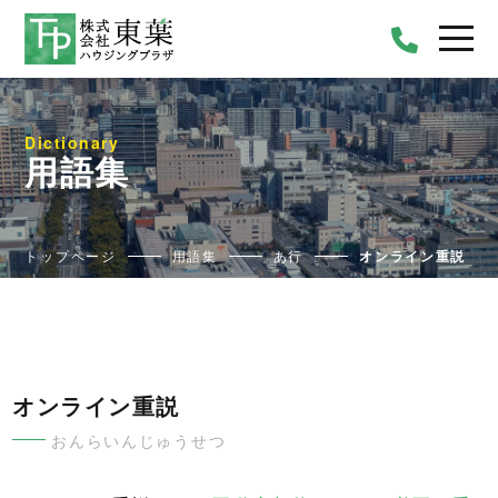
Dictionary
用語集
トップページ
用語集
あ行
オンライン重説
オンライン重説
おんらいんじゅうせつ