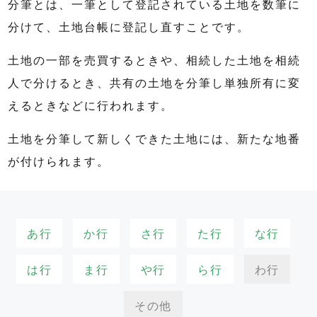
分筆とは、一筆として登記されている土地を数筆に
分けて、土地台帳に登記し直すことです。
土地の一部を売買するときや、相続した土地を相続
人で分けるとき、共有の土地を分筆し単独所有に変
えるときなどに行われます。
土地を分筆して新しくできた土地には、新たな地番
が付けられます。
あ行
か行
さ行
た行
な行
は行
ま行
や行
ら行
わ行
その他