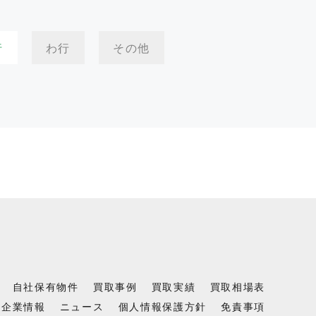
行
わ行
その他
自社保有物件
買取事例
買取実績
買取相場表
企業情報
ニュース
個人情報保護方針
免責事項