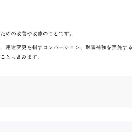
るための改善や改修のことです。
ン、用途変更を指すコンバージョン、耐震補強を実施す
ることも含みます。