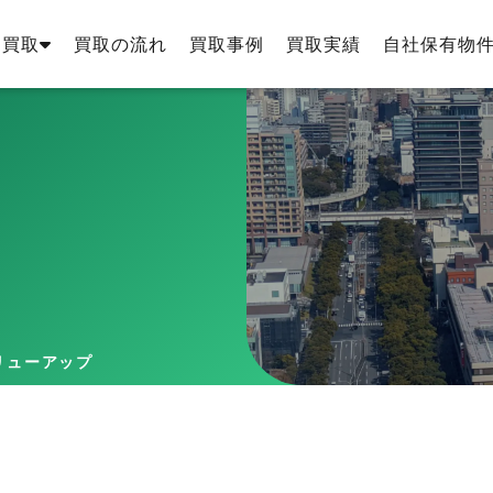
・買取
買取の流れ
買取事例
買取実績
自社保有物
リューアップ