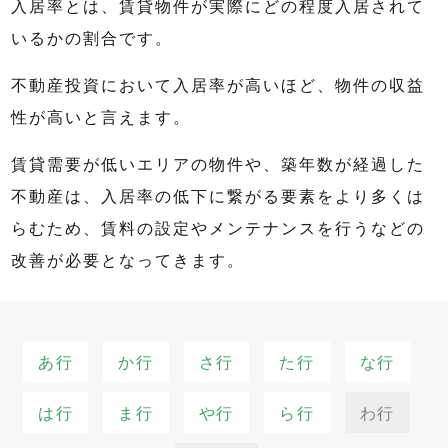
入居率とは、賃貸物件が実際にどの程度入居されて
いるかの割合です。
不動産投資において入居率が高いほど、物件の収益
性が高いと言えます。
賃貸需要が低いエリアの物件や、築年数が経過した
不動産は、入居率の低下に繋がる要素をより多くは
らむため、賃料の設定やメンテナンスを行うなどの
改善が必要となってきます。
あ行
か行
さ行
た行
な行
は行
ま行
や行
ら行
わ行