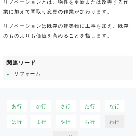
リノベーションとは、物件を更新または改善する作
業に加えて間取り変更の作業が加わります。
リノベーションは既存の建築物に工事を加え、既存
のものよりも価値を高めることを指します。
関連ワード
リフォーム
あ行
か行
さ行
た行
な行
は行
ま行
や行
ら行
わ行