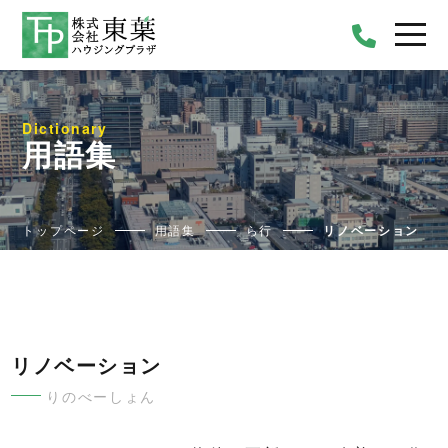
Dictionary
用語集
トップページ
用語集
ら行
リノベーション
リノベーション
りのべーしょん