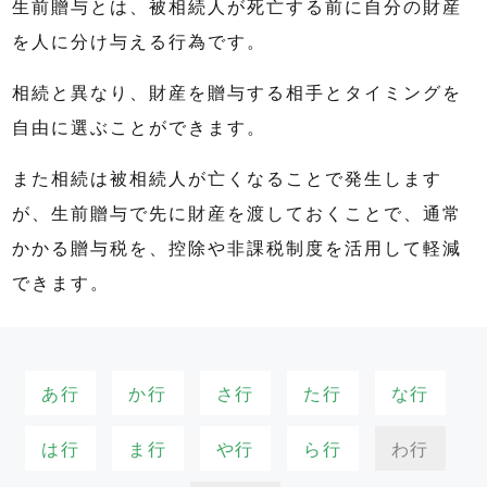
生前贈与とは、被相続人が死亡する前に自分の財産
を人に分け与える行為です。
相続と異なり、財産を贈与する相手とタイミングを
自由に選ぶことができます。
また相続は被相続人が亡くなることで発生します
が、生前贈与で先に財産を渡しておくことで、通常
かかる贈与税を、控除や非課税制度を活用して軽減
できます。
あ行
か行
さ行
た行
な行
は行
ま行
や行
ら行
わ行