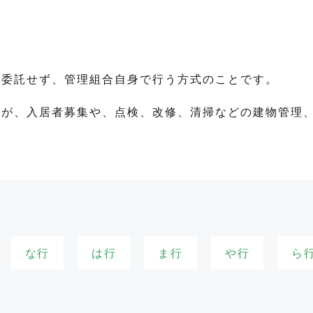
に委託せず、管理組合自身で行う方式のことです。
すが、入居者募集や、点検、改修、清掃などの建物管理
な行
は行
ま行
や行
ら