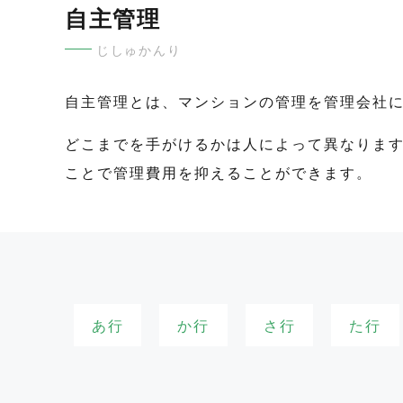
自主管理
じしゅかんり
自主管理とは、マンションの管理を管理会社
どこまでを手がけるかは人によって異なりま
ことで管理費用を抑えることができます。
あ行
か行
さ行
た行