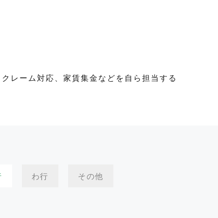
、クレーム対応、家賃集金などを自ら担当する
行
わ行
その他