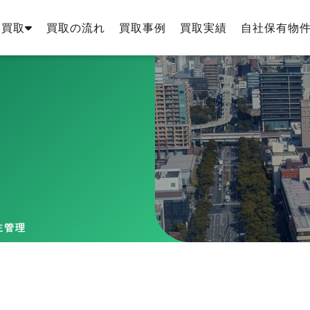
・買取
買取の流れ
買取事例
買取実績
自社保有物
主管理