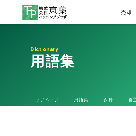
売却
Dictionary
用語集
トップページ
用語集
さ行
自