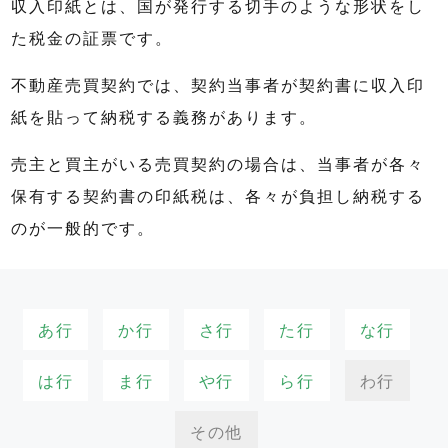
収入印紙とは、国が発行する切手のような形状をし
た税金の証票です。
不動産売買契約では、契約当事者が契約書に収入印
紙を貼って納税する義務があります。
売主と買主がいる売買契約の場合は、当事者が各々
保有する契約書の印紙税は、各々が負担し納税する
のが一般的です。
あ行
か行
さ行
た行
な行
は行
ま行
や行
ら行
わ行
その他