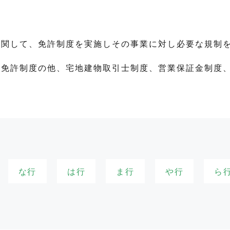
関して、免許制度を実施しその事業に対し必要な規制を
る免許制度の他、宅地建物取引士制度、営業保証金制度
な行
は行
ま行
や行
ら