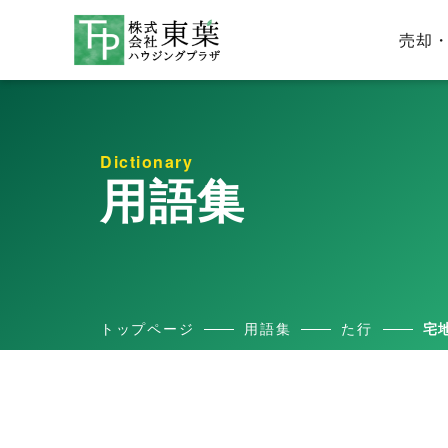
売却
Dictionary
用語集
トップページ
用語集
た行
宅