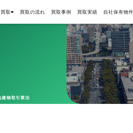
・買取
買取の流れ
買取事例
買取実績
自社保有物
地建物取引業法