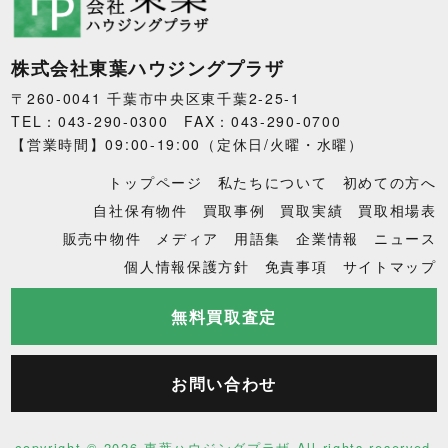
株式会社東葉ハウジングプラザ
〒260-0041 千葉市中央区東千葉2-25-1
TEL：043-290-0300 FAX：043-290-0700
【営業時間】09:00-19:00（定休日/火曜・水曜）
トップページ
私たちについて
初めての方へ
自社保有物件
買取事例
買取実績
買取相場表
販売中物件
メディア
用語集
企業情報
ニュース
個人情報保護方針
免責事項
サイトマップ
無料買取査定
お問い合わせ
copyright ©
2026 東葉ハウジングプラザ All rights reserved.