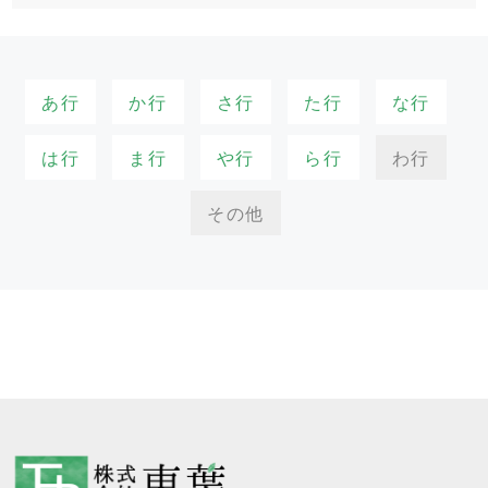
あ行
か行
さ行
た行
な行
は行
ま行
や行
ら行
わ行
その他