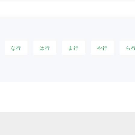
な行
は行
ま行
や行
ら