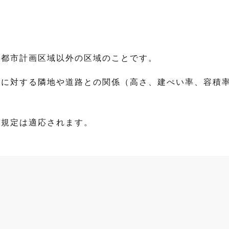
準都市計画区域以外の区域のことです。
地に対する隣地や道路との関係（高さ、建ぺい率、容積
の規定は適応されます。