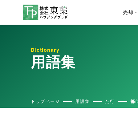
売却
Dictionary
用語集
トップページ
用語集
た行
都