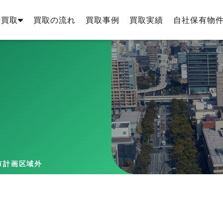
・買取
買取の流れ
買取事例
買取実績
自社保有物
市計画区域外