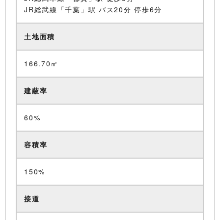
JR総武線「千葉」駅 バス20分 停歩6分
土地面積
166.70㎡
建蔽率
60%
容積率
150%
接道