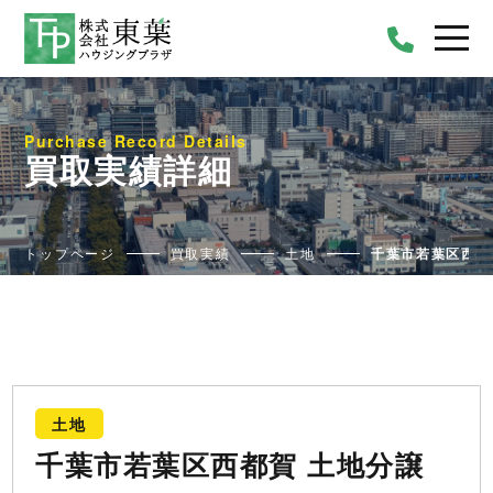
Purchase Record Details
買取実績詳細
トップページ
買取実績
土地
千葉市若葉区西都
土地
千葉市若葉区西都賀 土地分譲