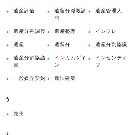
遺産評価
遺留分減殺請
遺産管理人
求
遺産分割調停
遺産整理
インフレ
遺産
遺留分
遺産分割協議
遺産分割協議
インカムゲイ
インセンティ
書
ン
ブ
一般媒介契約
違法建築
う
売主
え