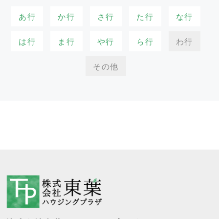
あ行
か行
さ行
た行
な行
は行
ま行
や行
ら行
わ行
その他