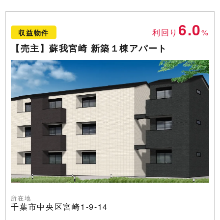
6.0
利回り
%
収益物件
【売主】蘇我宮崎 新築１棟アパート
所在地
千葉市中央区宮崎1-9-14