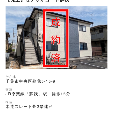
所在地
千葉市中央区蘇我5-15-9
交通
JR京葉線「蘇我」駅 徒歩15分
構造
木造スレート葺2階建㎡