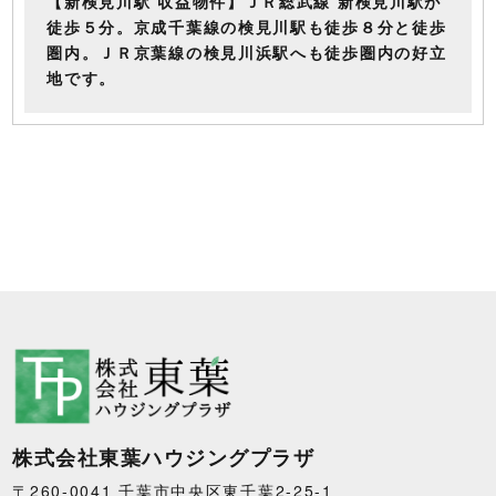
【新検見川駅 収益物件】ＪＲ総武線 新検見川駅が
徒歩５分。京成千葉線の検見川駅も徒歩８分と徒歩
圏内。ＪＲ京葉線の検見川浜駅へも徒歩圏内の好立
地です。
株式会社東葉ハウジングプラザ
〒260-0041 千葉市中央区東千葉2-25-1