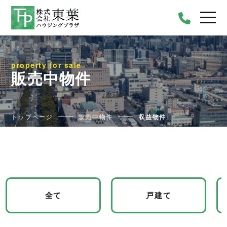
property for sale
販売中物件
トップページ
販売中物件
収益物件
全て
戸建て