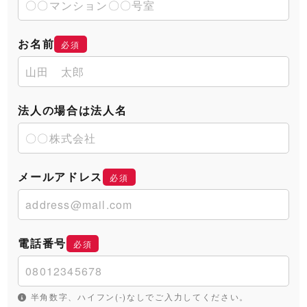
お名前
必須
法人の場合は法人名
メールアドレス
必須
電話番号
必須
半角数字、ハイフン(-)なしでご入力してください。