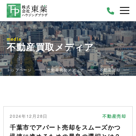
media
不動産買取メディア
トップページ
不動産買取メディア
不動産売却
2024年12月28日
不動産売却
千葉市でアパート売却をスムーズかつ