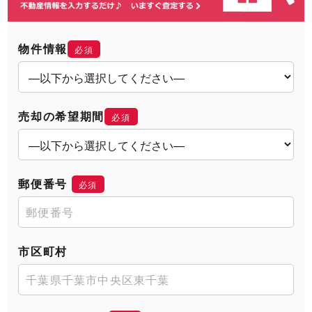
物件情報
必須
売却の希望期間
必須
郵便番号
必須
市区町村