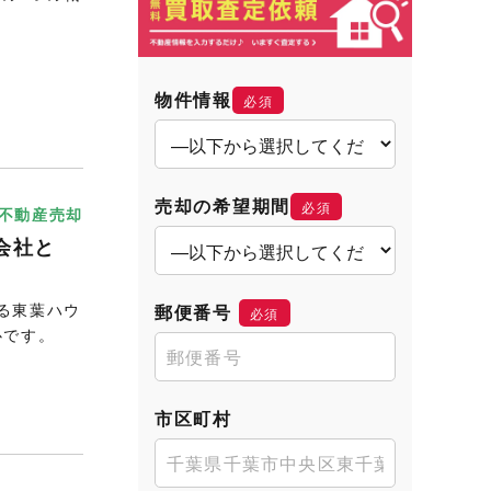
物件情報
必須
売却の希望期間
必須
不動産売却
会社と
る東葉ハウ
郵便番号
必須
心です。
市区町村