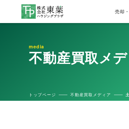
売却
media
不動産買取メデ
トップページ
不動産買取メディア