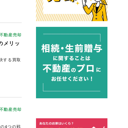
不動産売却
のメリッ
決する買取
不動産売却
の4つの戦