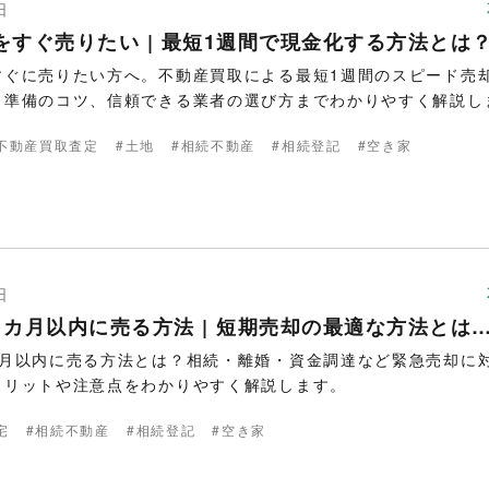
日
をすぐ売りたい | 最短1週間で現金化する方法とは
すぐに売りたい方へ。不動産買取による最短1週間のスピード売
、準備のコツ、信頼できる業者の選び方までわかりやすく解説し
不動産買取査定
土地
相続不動産
相続登記
空き家
日
1カ月以内に売る方法 | 短期売却の最適な方法とは
カ月以内に売る方法とは？相続・離婚・資金調達など緊急売却に
メリットや注意点をわかりやすく解説します。
宅
相続不動産
相続登記
空き家