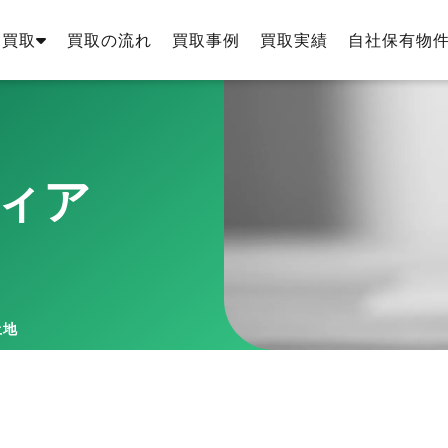
・買取
買取の流れ
買取事例
買取実績
自社保有物
ィア
土地