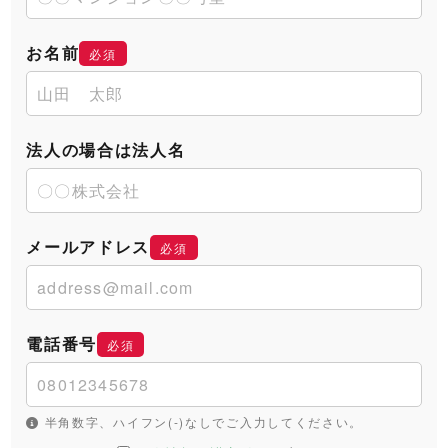
お名前
必須
法人の場合は法人名
メールアドレス
必須
電話番号
必須
半角数字、ハイフン(-)なしでご入力してください。