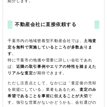
紹介します。
不動産会社に直接依頼する
千葉市内の地域密着型不動産会社では、
土地査
定を無料で実施しているところが多数ありま
す
。
特に千葉市の地価や需要に詳しい会社であれ
ば、
近隣の取引事例やエリアの特性を踏まえた
リアルな査定
が期待できます。
ただし注意点として、なかには「査定後の売却
を前提にしている」業者もあるため、
査定のみ
希望であることを事前に伝えることが大切
で
す。強引な営業がないかどうかも、会社選びの