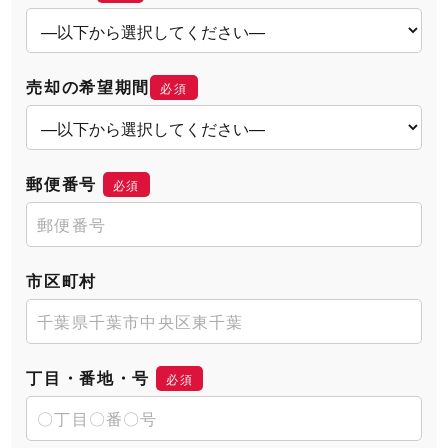
売却の希望期間
必須
郵便番号
必須
市区町村
丁目・番地・号
必須