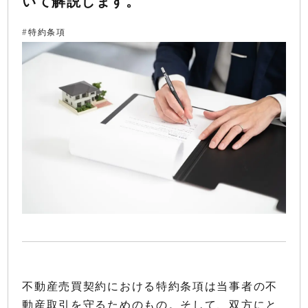
いて解説します。
特約条項
不動産売買契約における特約条項は当事者の不
動産取引を守るためのもの。そして、双方にと