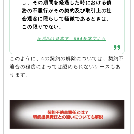
し、
その期間を経過した時における債
務の不履行がその契約及び取引上の社
会通念に照らして軽微であるときは、
この限りでない
。
民法541条本文、564条本文より
このように、4の契約の解除については、契約不
適合の程度によっては認められないケースもあ
ります。