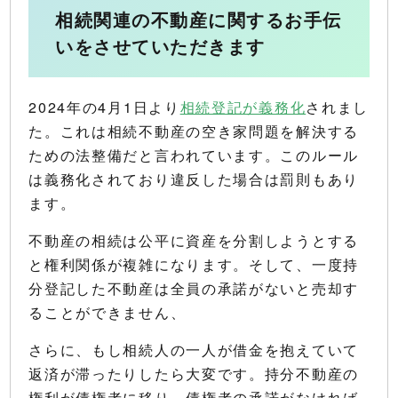
相続関連の不動産に関するお手伝
いをさせていただきます
2024年の4月1日より
相続登記が義務化
されまし
た。これは相続不動産の空き家問題を解決する
ための法整備だと言われています。このルール
は義務化されており違反した場合は罰則もあり
ます。
不動産の相続は公平に資産を分割しようとする
と権利関係が複雑になります。そして、一度持
分登記した不動産は全員の承諾がないと売却す
ることができません、
さらに、もし相続人の一人が借金を抱えていて
返済が滞ったりしたら大変です。持分不動産の
権利が債権者に移り、債権者の承諾がなければ