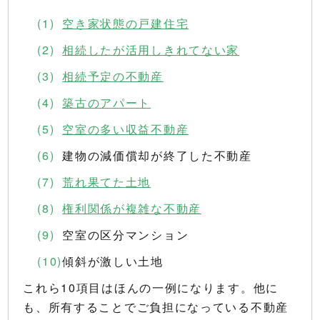
空き家状態の戸建住宅
相続したが活用しきれてない家
相続予定の不動産
築古のアパート
空室の多い収益不動産
建物の減価償却が終了した不動産
荒れ果てた土地
権利関係が複雑な不動産
空室の区分マンション
傾斜が激しい土地
これら10項目はほんの一例になります。他に
も、所有することでご負担になっている不動産