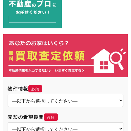
物件情報
必須
売却の希望期間
必須