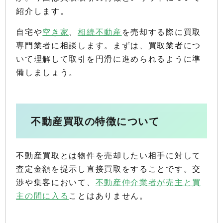
紹介します。
自宅や
空き家
、
相続不動産
を売却する際に買取
専門業者に相談します。まずは、買取業者につ
いて理解して取引を円滑に進められるように準
備しましょう。
不動産買取の特徴について
不動産買取とは物件を売却したい相手に対して
査定金額を提示し直接買取をすることです。交
渉や集客において、
不動産仲介業者が売主と買
主の間に入る
ことはありません。